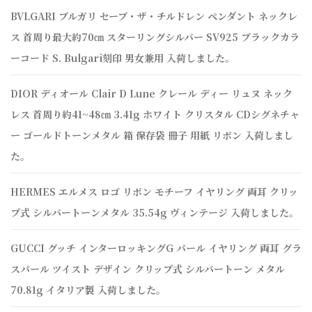
BVLGARI ブルガリ セーブ・ザ・チルドレン ペンダント ネックレ
ス 首周り最大約70㎝ スターリングシルバー SV925 ブラックカラ
ーコード S. Bulgari刻印 男女兼用 入荷しました。
DIOR ディオール Clair D Lune クレール ディー リュヌ ネック
レス 首周り約41~48㎝ 3.41g ホワイト クリスタル CDシグネチャ
ー ゴールドトーンメタル 箱 保存袋 冊子 用紙 リボン 入荷しまし
た。
HERMES エルメス ロゴ リボン モチーフ イヤリング 両耳 クリッ
プ式 シルバートーンメタル 35.54g ヴィンテージ 入荷しました。
GUCCI グッチ インターロッキングG パール イヤリング 両耳 グラ
スパール ツイスト デザイン クリップ式 シルバートーン メタル
70.81g イタリア製 入荷しました。