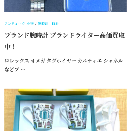
アンティーク 小物
/
腕時計 時計
ブランド腕時計 ブランドライター高価買取
中！
ロレックス オメガ タグホイヤー カルティエ シャネル
などブ …