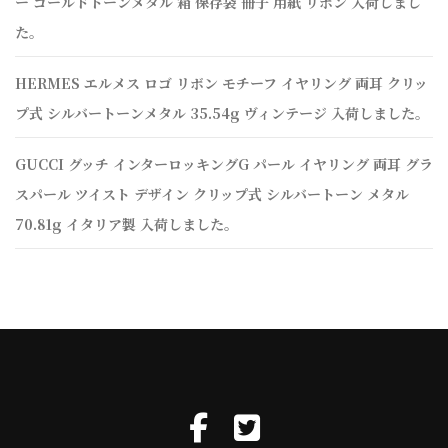
ー ゴールドトーンメタル 箱 保存袋 冊子 用紙 リボン 入荷しまし
た。
HERMES エルメス ロゴ リボン モチーフ イヤリング 両耳 クリッ
プ式 シルバートーンメタル 35.54g ヴィンテージ 入荷しました。
GUCCI グッチ インターロッキングG パール イヤリング 両耳 グラ
スパール ツイスト デザイン クリップ式 シルバートーン メタル
70.81g イタリア製 入荷しました。