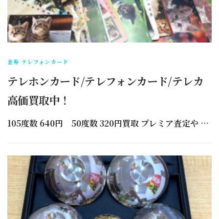
金券 テレフォンカード
テレホンカード/テレフォンカード/テレカ
高価買取中！
105度数 640円 50度数 320円買取 プレミア査定や …