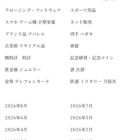
クロージング・フットウェア
スポーツ用品
スマホ ゲーム機 小型家電
ネット販売
ブランド品 アパレル
切手 ハガキ
古美術 リサイクル品
楽器
腕時計 時計
記念硬貨・記念コイン
貴金属 ジュエリー
酒 古酒
金券 テレフォンカード
鉄道 ミリタリー 刀装具
2026年8月
2026年7月
2026年6月
2026年5月
2026年4月
2026年2月