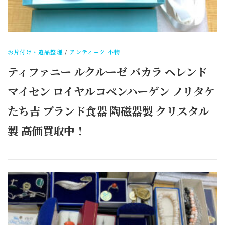
お片付け・遺品整理
/
アンティーク 小物
ティファニー ルクルーゼ バカラ ヘレンド
マイセン ロイヤルコペンハーゲン ノリタケ
たち吉 ブランド食器 陶磁器製 クリスタル
製 高価買取中！