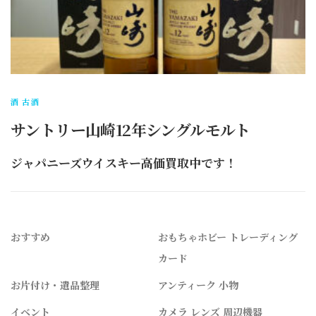
酒 古酒
サントリー山崎12年シングルモルト
ジャパニーズウイスキー高価買取中です！
おすすめ
おもちゃホビー トレーディング
カード
お片付け・遺品整理
アンティーク 小物
イベント
カメラ レンズ 周辺機器