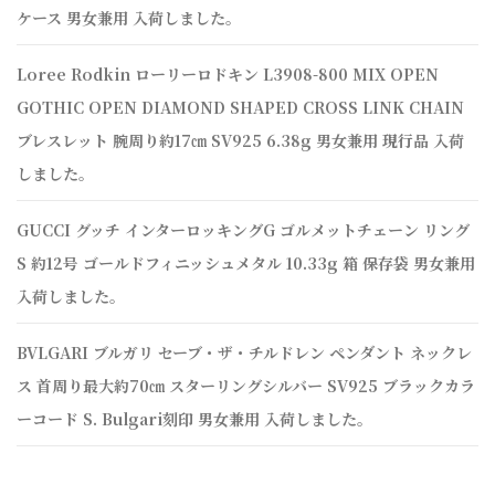
ケース 男女兼用 入荷しました。
Loree Rodkin ローリーロドキン L3908-800 MIX OPEN
GOTHIC OPEN DIAMOND SHAPED CROSS LINK CHAIN
ブレスレット 腕周り約17㎝ SV925 6.38g 男女兼用 現行品 入荷
しました。
GUCCI グッチ インターロッキングG ゴルメットチェーン リング
S 約12号 ゴールドフィニッシュメタル 10.33g 箱 保存袋 男女兼用
入荷しました。
BVLGARI ブルガリ セーブ・ザ・チルドレン ペンダント ネックレ
ス 首周り最大約70㎝ スターリングシルバー SV925 ブラックカラ
ーコード S. Bulgari刻印 男女兼用 入荷しました。