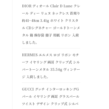
DIOR ディオール Clair D Lune クレ
ール ディー リュヌ ネックレス 首周り
約41~48㎝ 3.41g ホワイト クリスタ
ル CDシグネチャー ゴールドトーンメ
タル 箱 保存袋 冊子 用紙 リボン 入荷
しました。
HERMES エルメス ロゴ リボン モチ
ーフ イヤリング 両耳 クリップ式 シル
バートーンメタル 35.54g ヴィンテー
ジ 入荷しました。
GUCCI グッチ インターロッキングG
パール イヤリング 両耳 グラスパール
ツイスト デザイン クリップ式 シルバ