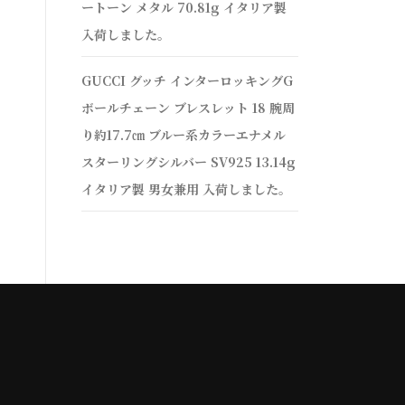
ートーン メタル 70.81g イタリア製
入荷しました。
GUCCI グッチ インターロッキングG
ボールチェーン ブレスレット 18 腕周
り約17.7㎝ ブルー系カラーエナメル
スターリングシルバー SV925 13.14g
イタリア製 男女兼用 入荷しました。