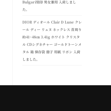
Bulgari刻印 男女兼用 入荷しまし
た。
DIOR ディオール Clair D Lune クレ
ール ディー リュヌ ネックレス 首周り
約41~48㎝ 3.41g ホワイト クリスタ
ル CDシグネチャー ゴールドトーンメ
タル 箱 保存袋 冊子 用紙 リボン 入荷
しました。