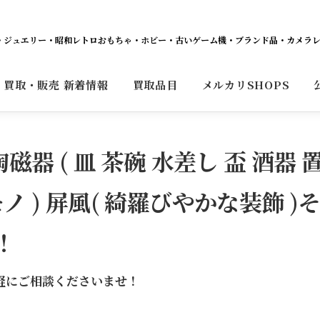
ット・ジュエリー・昭和レトロおもちゃ・ホビー・古いゲーム機・ブランド品・カメラ
買取・販売 新着情報
買取品目
メルカリSHOPS
磁器 ( 皿 茶碗 水差し 盃 酒器 
ノ ) 屏風( 綺羅びやかな装飾 )
！
軽にご相談くださいませ！