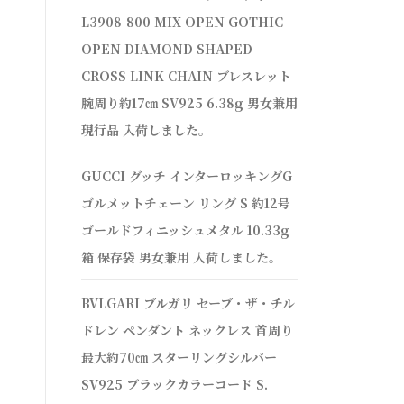
L3908-800 MIX OPEN GOTHIC
OPEN DIAMOND SHAPED
CROSS LINK CHAIN ブレスレット
腕周り約17㎝ SV925 6.38g 男女兼用
現行品 入荷しました。
GUCCI グッチ インターロッキングG
ゴルメットチェーン リング S 約12号
ゴールドフィニッシュメタル 10.33g
箱 保存袋 男女兼用 入荷しました。
BVLGARI ブルガリ セーブ・ザ・チル
ドレン ペンダント ネックレス 首周り
最大約70㎝ スターリングシルバー
SV925 ブラックカラーコード S.