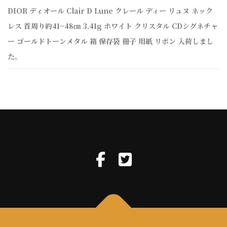
DIOR ディオール Clair D Lune クレール ディー リュヌ ネック
レス 首周り約41~48㎝ 3.41g ホワイト クリスタル CDシグネチャ
ー ゴールドトーンメタル 箱 保存袋 冊子 用紙 リボン 入荷しまし
た。