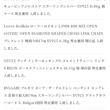
キュービックジルコニア スターリングシルバー SV925 11.06g 箱
ケース 男女兼用 入荷しました。
Loree Rodkin ローリーロドキン L3908-800 MIX OPEN
GOTHIC OPEN DIAMOND SHAPED CROSS LINK CHAIN
ブレスレット 腕周り約17㎝ SV925 6.38g 男女兼用 現行品 入荷
しました。
GUCCI グッチ インターロッキングG ゴルメットチェーン リング
S 約12号 ゴールドフィニッシュメタル 10.33g 箱 保存袋 男女兼用
入荷しました。
BVLGARI ブルガリ セーブ・ザ・チルドレン ペンダント ネックレ
ス 首周り最大約70㎝ スターリングシルバー SV925 ブラックカラ
ーコード S. Bulgari刻印 男女兼用 入荷しました。