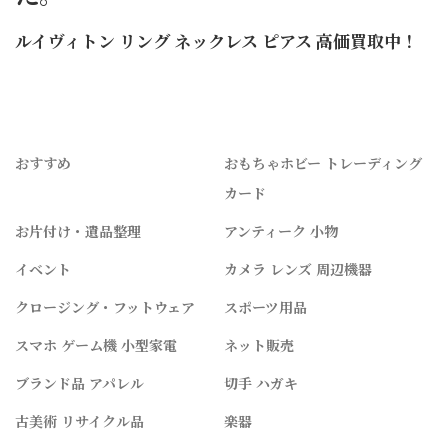
ルイヴィトン リング ネックレス ピアス 高価買取中！
おすすめ
おもちゃホビー トレーディング
カード
お片付け・遺品整理
アンティーク 小物
イベント
カメラ レンズ 周辺機器
クロージング・フットウェア
スポーツ用品
スマホ ゲーム機 小型家電
ネット販売
ブランド品 アパレル
切手 ハガキ
古美術 リサイクル品
楽器