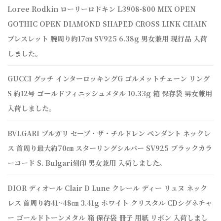
Loree Rodkin ローリーロドキン L3908-800 MIX OPEN
GOTHIC OPEN DIAMOND SHAPED CROSS LINK CHAIN
ブレスレット 腕周り約17㎝ SV925 6.38g 男女兼用 現行品 入荷
しました。
GUCCI グッチ インターロッキングG ゴルメットチェーン リング
S 約12号 ゴールドフィニッシュメタル 10.33g 箱 保存袋 男女兼用
入荷しました。
BVLGARI ブルガリ セーブ・ザ・チルドレン ペンダント ネックレ
ス 首周り最大約70㎝ スターリングシルバー SV925 ブラックカラ
ーコード S. Bulgari刻印 男女兼用 入荷しました。
DIOR ディオール Clair D Lune クレール ディー リュヌ ネック
レス 首周り約41~48㎝ 3.41g ホワイト クリスタル CDシグネチャ
ー ゴールドトーンメタル 箱 保存袋 冊子 用紙 リボン 入荷しまし