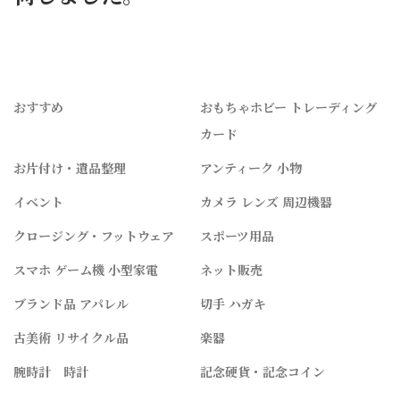
おすすめ
おもちゃホビー トレーディング
カード
お片付け・遺品整理
アンティーク 小物
イベント
カメラ レンズ 周辺機器
クロージング・フットウェア
スポーツ用品
スマホ ゲーム機 小型家電
ネット販売
ブランド品 アパレル
切手 ハガキ
古美術 リサイクル品
楽器
腕時計 時計
記念硬貨・記念コイン