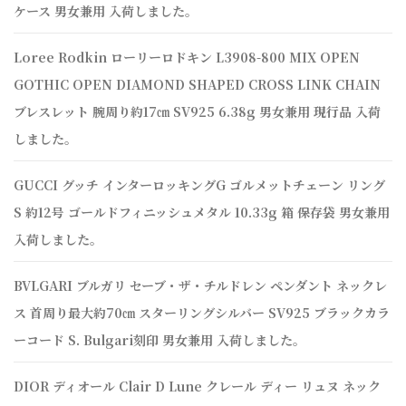
ケース 男女兼用 入荷しました。
Loree Rodkin ローリーロドキン L3908-800 MIX OPEN
GOTHIC OPEN DIAMOND SHAPED CROSS LINK CHAIN
ブレスレット 腕周り約17㎝ SV925 6.38g 男女兼用 現行品 入荷
しました。
GUCCI グッチ インターロッキングG ゴルメットチェーン リング
S 約12号 ゴールドフィニッシュメタル 10.33g 箱 保存袋 男女兼用
入荷しました。
BVLGARI ブルガリ セーブ・ザ・チルドレン ペンダント ネックレ
ス 首周り最大約70㎝ スターリングシルバー SV925 ブラックカラ
ーコード S. Bulgari刻印 男女兼用 入荷しました。
DIOR ディオール Clair D Lune クレール ディー リュヌ ネック