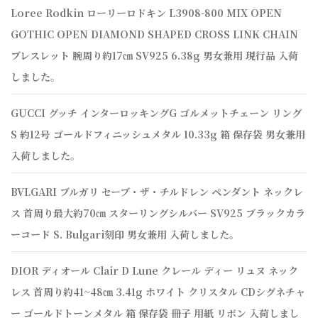
Loree Rodkin ローリーロドキン L3908-800 MIX OPEN
GOTHIC OPEN DIAMOND SHAPED CROSS LINK CHAIN
ブレスレット 腕周り約17㎝ SV925 6.38g 男女兼用 現行品 入荷
しました。
GUCCI グッチ インターロッキングG ゴルメットチェーン リング
S 約12号 ゴールドフィニッシュメタル 10.33g 箱 保存袋 男女兼用
入荷しました。
BVLGARI ブルガリ セーブ・ザ・チルドレン ペンダント ネックレ
ス 首周り最大約70㎝ スターリングシルバー SV925 ブラックカラ
ーコード S. Bulgari刻印 男女兼用 入荷しました。
DIOR ディオール Clair D Lune クレール ディー リュヌ ネック
レス 首周り約41~48㎝ 3.41g ホワイト クリスタル CDシグネチャ
ー ゴールドトーンメタル 箱 保存袋 冊子 用紙 リボン 入荷しまし