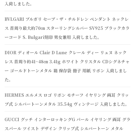
入荷しました。
BVLGARI ブルガリ セーブ・ザ・チルドレン ペンダント ネックレ
ス 首周り最大約70㎝ スターリングシルバー SV925 ブラックカラ
ーコード S. Bulgari刻印 男女兼用 入荷しました。
DIOR ディオール Clair D Lune クレール ディー リュヌ ネック
レス 首周り約41~48㎝ 3.41g ホワイト クリスタル CDシグネチャ
ー ゴールドトーンメタル 箱 保存袋 冊子 用紙 リボン 入荷しまし
た。
HERMES エルメス ロゴ リボン モチーフ イヤリング 両耳 クリッ
プ式 シルバートーンメタル 35.54g ヴィンテージ 入荷しました。
GUCCI グッチ インターロッキングG パール イヤリング 両耳 グラ
スパール ツイスト デザイン クリップ式 シルバートーン メタル