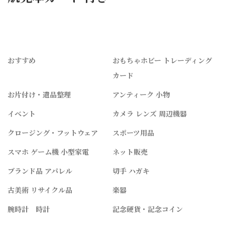
おすすめ
おもちゃホビー トレーディング
カード
お片付け・遺品整理
アンティーク 小物
イベント
カメラ レンズ 周辺機器
クロージング・フットウェア
スポーツ用品
スマホ ゲーム機 小型家電
ネット販売
ブランド品 アパレル
切手 ハガキ
古美術 リサイクル品
楽器
腕時計 時計
記念硬貨・記念コイン