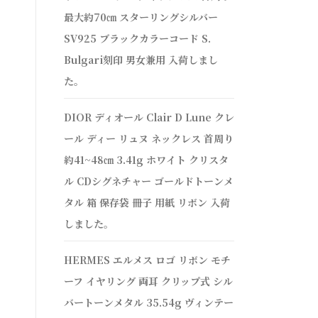
最大約70㎝ スターリングシルバー
SV925 ブラックカラーコード S.
Bulgari刻印 男女兼用 入荷しまし
た。
DIOR ディオール Clair D Lune クレ
ール ディー リュヌ ネックレス 首周り
約41~48㎝ 3.41g ホワイト クリスタ
ル CDシグネチャー ゴールドトーンメ
タル 箱 保存袋 冊子 用紙 リボン 入荷
しました。
HERMES エルメス ロゴ リボン モチ
ーフ イヤリング 両耳 クリップ式 シル
バートーンメタル 35.54g ヴィンテー