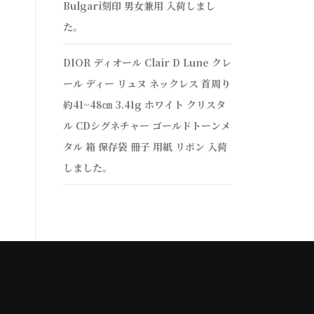
Bulgari刻印 男女兼用 入荷しまし
た。
DIOR ディオール Clair D Lune クレ
ール ディー リュヌ ネックレス 首周り
約41~48㎝ 3.41g ホワイト クリスタ
ル CDシグネチャー ゴールドトーンメ
タル 箱 保存袋 冊子 用紙 リボン 入荷
しました。