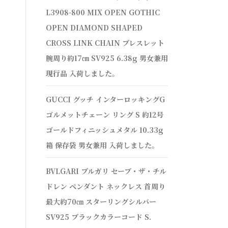
L3908-800 MIX OPEN GOTHIC
OPEN DIAMOND SHAPED
CROSS LINK CHAIN ブレスレット
腕周り約17㎝ SV925 6.38g 男女兼用
現行品 入荷しました。
GUCCI グッチ インターロッキングG
ゴルメットチェーン リング S 約12号
ゴールドフィニッシュメタル 10.33g
箱 保存袋 男女兼用 入荷しました。
BVLGARI ブルガリ セーブ・ザ・チル
ドレン ペンダント ネックレス 首周り
最大約70㎝ スターリングシルバー
SV925 ブラックカラーコード S.