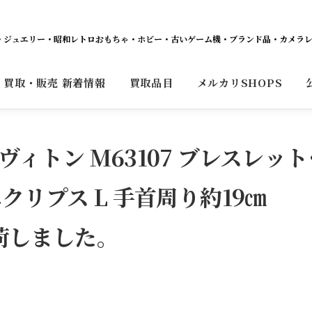
ット・ジュエリー・昭和レトロおもちゃ・ホビー・古いゲーム機・ブランド品・カメラ
買取・販売 新着情報
買取品目
メルカリSHOPS
ルイヴィトン M63107 ブレスレット
クリプス L 手首周り約19㎝
入荷しました。