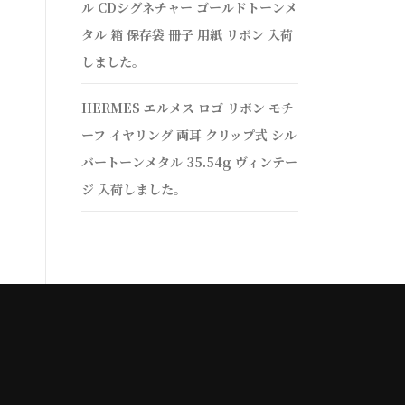
ル CDシグネチャー ゴールドトーンメ
タル 箱 保存袋 冊子 用紙 リボン 入荷
しました。
HERMES エルメス ロゴ リボン モチ
ーフ イヤリング 両耳 クリップ式 シル
バートーンメタル 35.54g ヴィンテー
ジ 入荷しました。