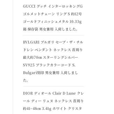
GUCCI グッチ インターロッキングG
ゴルメットチェーン リング S 約12号
ゴールドフィニッシュメタル 10.33g
箱 保存袋 男女兼用 入荷しました。
BVLGARI ブルガリ セーブ・ザ・チル
ドレン ペンダント ネックレス 首周り
最大約70㎝ スターリングシルバー
SV925 ブラックカラーコード S.
Bulgari刻印 男女兼用 入荷しまし
た。
DIOR ディオール Clair D Lune クレ
ール ディー リュヌ ネックレス 首周り
約41~48㎝ 3.41g ホワイト クリスタ