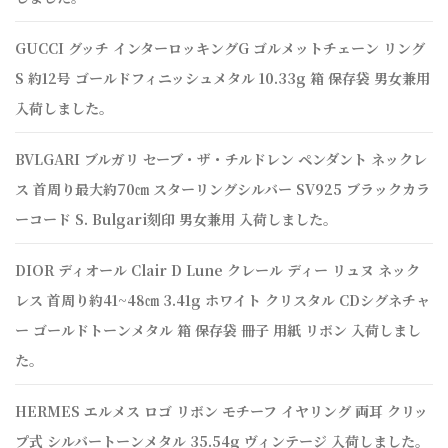
GUCCI グッチ インターロッキングG ゴルメットチェーン リング
S 約12号 ゴールドフィニッシュメタル 10.33g 箱 保存袋 男女兼用
入荷しました。
BVLGARI ブルガリ セーブ・ザ・チルドレン ペンダント ネックレ
ス 首周り最大約70㎝ スターリングシルバー SV925 ブラックカラ
ーコード S. Bulgari刻印 男女兼用 入荷しました。
DIOR ディオール Clair D Lune クレール ディー リュヌ ネック
レス 首周り約41~48㎝ 3.41g ホワイト クリスタル CDシグネチャ
ー ゴールドトーンメタル 箱 保存袋 冊子 用紙 リボン 入荷しまし
た。
HERMES エルメス ロゴ リボン モチーフ イヤリング 両耳 クリッ
プ式 シルバートーンメタル 35.54g ヴィンテージ 入荷しました。