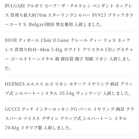
BVLGARI ブルガリ セーブ・ザ・チルドレン ペンダント ネックレ
ス 首周り最大約70㎝ スターリングシルバー SV925 ブラックカラ
ーコード S. Bulgari刻印 男女兼用 入荷しました。
DIOR ディオール Clair D Lune クレール ディー リュヌ ネック
レス 首周り約41~48㎝ 3.41g ホワイト クリスタル CDシグネチャ
ー ゴールドトーンメタル 箱 保存袋 冊子 用紙 リボン 入荷しまし
た。
HERMES エルメス ロゴ リボン モチーフ イヤリング 両耳 クリッ
プ式 シルバートーンメタル 35.54g ヴィンテージ 入荷しました。
GUCCI グッチ インターロッキングG パール イヤリング 両耳 グラ
スパール ツイスト デザイン クリップ式 シルバートーン メタル
70.81g イタリア製 入荷しました。