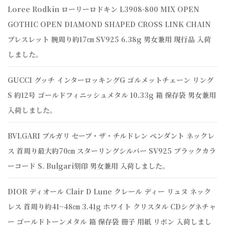
Loree Rodkin ローリーロドキン L3908-800 MIX OPEN
GOTHIC OPEN DIAMOND SHAPED CROSS LINK CHAIN
ブレスレット 腕周り約17㎝ SV925 6.38g 男女兼用 現行品 入荷
しました。
GUCCI グッチ インターロッキングG ゴルメットチェーン リング
S 約12号 ゴールドフィニッシュメタル 10.33g 箱 保存袋 男女兼用
入荷しました。
BVLGARI ブルガリ セーブ・ザ・チルドレン ペンダント ネックレ
ス 首周り最大約70㎝ スターリングシルバー SV925 ブラックカラ
ーコード S. Bulgari刻印 男女兼用 入荷しました。
DIOR ディオール Clair D Lune クレール ディー リュヌ ネック
レス 首周り約41~48㎝ 3.41g ホワイト クリスタル CDシグネチャ
ー ゴールドトーンメタル 箱 保存袋 冊子 用紙 リボン 入荷しまし