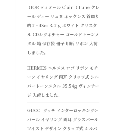
DIOR ディオール Clair D Lune クレ
ール ディー リュヌ ネックレス 首周り
約41~48㎝ 3.41g ホワイト クリスタ
ル CDシグネチャー ゴールドトーンメ
タル 箱 保存袋 冊子 用紙 リボン 入荷
しました。
HERMES エルメス ロゴ リボン モチ
ーフ イヤリング 両耳 クリップ式 シル
バートーンメタル 35.54g ヴィンテー
ジ 入荷しました。
GUCCI グッチ インターロッキングG
パール イヤリング 両耳 グラスパール
ツイスト デザイン クリップ式 シルバ