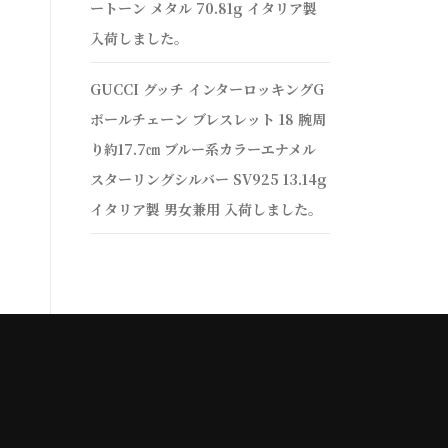
ートーン メタル 70.81g イタリア製
入荷しました。
GUCCI グッチ インターロッキングG
ボールチェーン ブレスレット 18 腕周
り約17.7㎝ ブルー系カラーエナメル
スターリングシルバー SV925 13.14g
イタリア製 男女兼用 入荷しました。