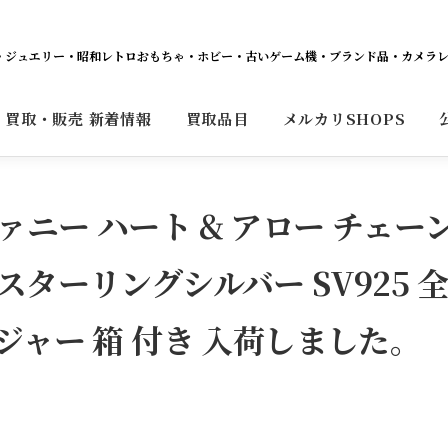
ット・ジュエリー・昭和レトロおもちゃ・ホビー・古いゲーム機・ブランド品・カメラ
買取・販売 新着情報
買取品目
メルカリSHOPS
ィファニー ハート & アロー チェー
スターリングシルバー SV925 
ジャー 箱 付き 入荷しました。