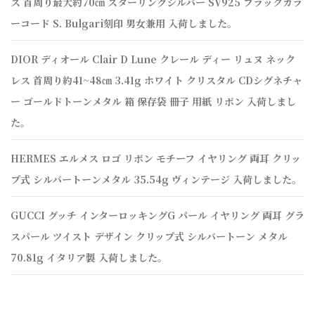
ス 首周り最大約70㎝ スターリングシルバー SV925 ブラックカラ
ーコード S. Bulgari刻印 男女兼用 入荷しました。
DIOR ディオール Clair D Lune クレール ディー リュヌ ネック
レス 首周り約41~48㎝ 3.41g ホワイト クリスタル CDシグネチャ
ー ゴールドトーンメタル 箱 保存袋 冊子 用紙 リボン 入荷しまし
た。
HERMES エルメス ロゴ リボン モチーフ イヤリング 両耳 クリッ
プ式 シルバートーンメタル 35.54g ヴィンテージ 入荷しました。
GUCCI グッチ インターロッキングG パール イヤリング 両耳 グラ
スパール ツイスト デザイン クリップ式 シルバートーン メタル
70.81g イタリア製 入荷しました。