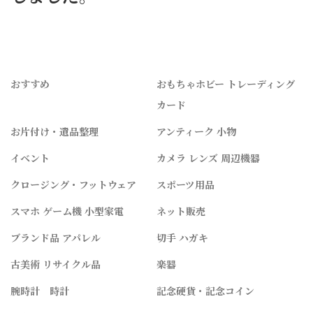
おすすめ
おもちゃホビー トレーディング
カード
お片付け・遺品整理
アンティーク 小物
イベント
カメラ レンズ 周辺機器
クロージング・フットウェア
スポーツ用品
スマホ ゲーム機 小型家電
ネット販売
ブランド品 アパレル
切手 ハガキ
古美術 リサイクル品
楽器
腕時計 時計
記念硬貨・記念コイン