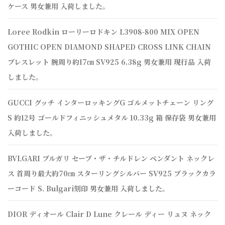
ケース 男女兼用 入荷しました。
Loree Rodkin ローリーロドキン L3908-800 MIX OPEN
GOTHIC OPEN DIAMOND SHAPED CROSS LINK CHAIN
ブレスレット 腕周り約17㎝ SV925 6.38g 男女兼用 現行品 入荷
しました。
GUCCI グッチ インターロッキングG ゴルメットチェーン リング
S 約12号 ゴールドフィニッシュメタル 10.33g 箱 保存袋 男女兼用
入荷しました。
BVLGARI ブルガリ セーブ・ザ・チルドレン ペンダント ネックレ
ス 首周り最大約70㎝ スターリングシルバー SV925 ブラックカラ
ーコード S. Bulgari刻印 男女兼用 入荷しました。
DIOR ディオール Clair D Lune クレール ディー リュヌ ネック