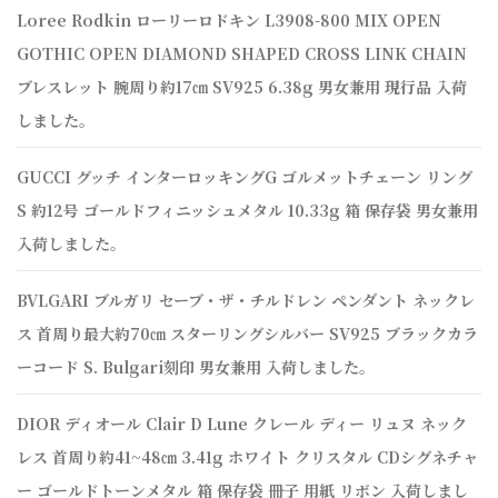
Loree Rodkin ローリーロドキン L3908-800 MIX OPEN
GOTHIC OPEN DIAMOND SHAPED CROSS LINK CHAIN
ブレスレット 腕周り約17㎝ SV925 6.38g 男女兼用 現行品 入荷
しました。
GUCCI グッチ インターロッキングG ゴルメットチェーン リング
S 約12号 ゴールドフィニッシュメタル 10.33g 箱 保存袋 男女兼用
入荷しました。
BVLGARI ブルガリ セーブ・ザ・チルドレン ペンダント ネックレ
ス 首周り最大約70㎝ スターリングシルバー SV925 ブラックカラ
ーコード S. Bulgari刻印 男女兼用 入荷しました。
DIOR ディオール Clair D Lune クレール ディー リュヌ ネック
レス 首周り約41~48㎝ 3.41g ホワイト クリスタル CDシグネチャ
ー ゴールドトーンメタル 箱 保存袋 冊子 用紙 リボン 入荷しまし