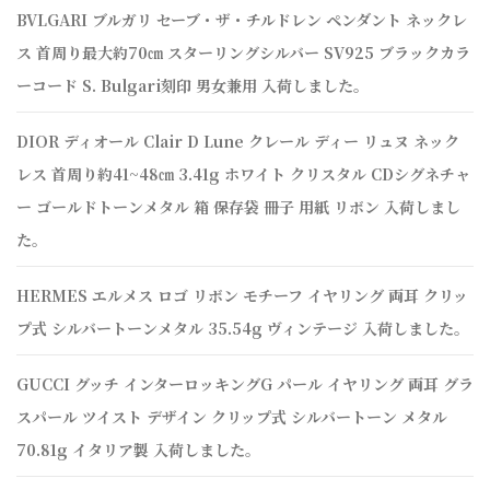
BVLGARI ブルガリ セーブ・ザ・チルドレン ペンダント ネックレ
ス 首周り最大約70㎝ スターリングシルバー SV925 ブラックカラ
ーコード S. Bulgari刻印 男女兼用 入荷しました。
DIOR ディオール Clair D Lune クレール ディー リュヌ ネック
レス 首周り約41~48㎝ 3.41g ホワイト クリスタル CDシグネチャ
ー ゴールドトーンメタル 箱 保存袋 冊子 用紙 リボン 入荷しまし
た。
HERMES エルメス ロゴ リボン モチーフ イヤリング 両耳 クリッ
プ式 シルバートーンメタル 35.54g ヴィンテージ 入荷しました。
GUCCI グッチ インターロッキングG パール イヤリング 両耳 グラ
スパール ツイスト デザイン クリップ式 シルバートーン メタル
70.81g イタリア製 入荷しました。