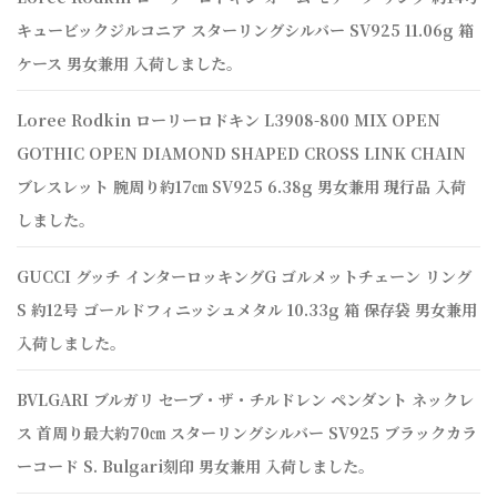
キュービックジルコニア スターリングシルバー SV925 11.06g 箱
ケース 男女兼用 入荷しました。
Loree Rodkin ローリーロドキン L3908-800 MIX OPEN
GOTHIC OPEN DIAMOND SHAPED CROSS LINK CHAIN
ブレスレット 腕周り約17㎝ SV925 6.38g 男女兼用 現行品 入荷
しました。
GUCCI グッチ インターロッキングG ゴルメットチェーン リング
S 約12号 ゴールドフィニッシュメタル 10.33g 箱 保存袋 男女兼用
入荷しました。
BVLGARI ブルガリ セーブ・ザ・チルドレン ペンダント ネックレ
ス 首周り最大約70㎝ スターリングシルバー SV925 ブラックカラ
ーコード S. Bulgari刻印 男女兼用 入荷しました。