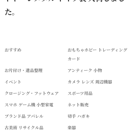
た。
おすすめ
おもちゃホビー トレーディング
カード
お片付け・遺品整理
アンティーク 小物
イベント
カメラ レンズ 周辺機器
クロージング・フットウェア
スポーツ用品
スマホ ゲーム機 小型家電
ネット販売
ブランド品 アパレル
切手 ハガキ
古美術 リサイクル品
楽器