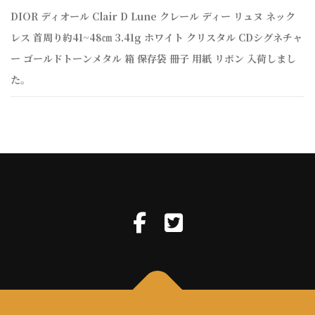
DIOR ディオール Clair D Lune クレール ディー リュヌ ネック
レス 首周り約41~48㎝ 3.41g ホワイト クリスタル CDシグネチャ
ー ゴールドトーンメタル 箱 保存袋 冊子 用紙 リボン 入荷しまし
た。