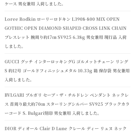
ケース 男女兼用 入荷しました。
Loree Rodkin ローリーロドキン L3908-800 MIX OPEN
GOTHIC OPEN DIAMOND SHAPED CROSS LINK CHAIN
ブレスレット 腕周り約17㎝ SV925 6.38g 男女兼用 現行品 入荷
しました。
GUCCI グッチ インターロッキングG ゴルメットチェーン リング
S 約12号 ゴールドフィニッシュメタル 10.33g 箱 保存袋 男女兼用
入荷しました。
BVLGARI ブルガリ セーブ・ザ・チルドレン ペンダント ネックレ
ス 首周り最大約70㎝ スターリングシルバー SV925 ブラックカラ
ーコード S. Bulgari刻印 男女兼用 入荷しました。
DIOR ディオール Clair D Lune クレール ディー リュヌ ネック