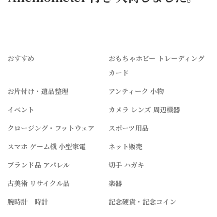
おすすめ
おもちゃホビー トレーディング
カード
お片付け・遺品整理
アンティーク 小物
イベント
カメラ レンズ 周辺機器
クロージング・フットウェア
スポーツ用品
スマホ ゲーム機 小型家電
ネット販売
ブランド品 アパレル
切手 ハガキ
古美術 リサイクル品
楽器
腕時計 時計
記念硬貨・記念コイン